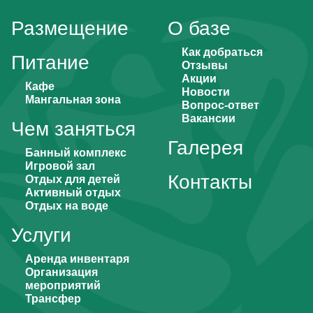
Размещение
О базе
Как добраться
Питание
Отзывы
Акции
Кафе
Новости
Мангальная зона
Вопрос-ответ
Вакансии
Чем заняться
Галерея
Банный комплекс
Игровой зал
Контакты
Отдых для детей
Активный отдых
Отдых на воде
Услуги
Аренда инвентаря
Организация
мероприятий
Трансфер