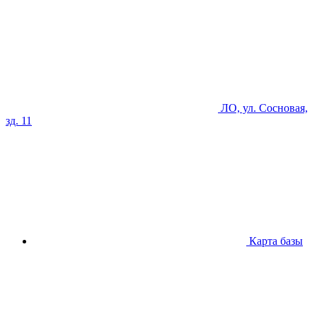
ЛО, ул. Сосновая,
зд. 11
Карта базы