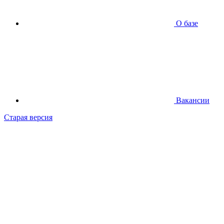
О базе
Вакансии
Старая версия